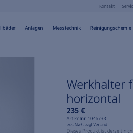
Kontakt
Servi
llbäder
Anlagen
Messtechnik
Reinigungschemie
Werkhalter 
horizontal
235 €
Artikelnr.:
1046733
exkl. MwSt. zzgl. Versand
Dieses Produkt ist derzeit nich