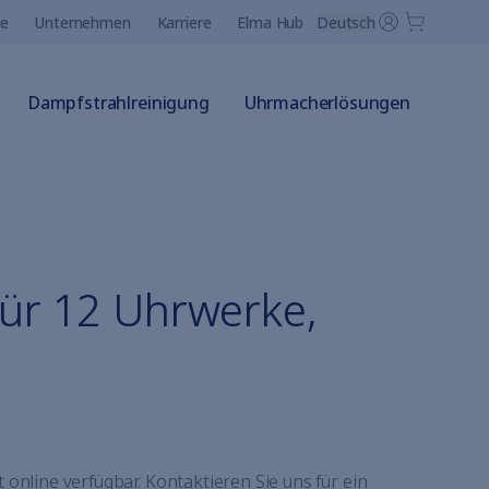
ce
Unternehmen
Karriere
Elma Hub
Deutsch
Dampfstrahlreinigung
Uhrmacherlösungen
für 12 Uhrwerke,
t online verfügbar. Kontaktieren Sie uns für ein