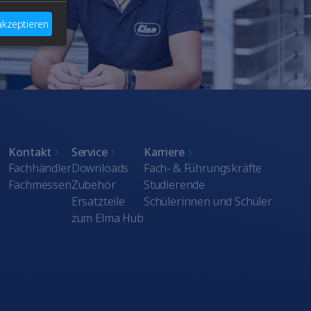
 akzeptieren
Kontakt
Service
Karriere
Fachhändler
Downloads
Fach- & Führungskräfte
Fachmessen
Zubehör
Studierende
Ersatzteile
Schülerinnen und Schüler
zum Elma Hub