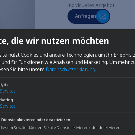
individuelles Angebot.
Anfragen
te, die wir nutzen möchten
ite nutzt Cookies und andere Technologien, um Ihr Erlebnis 
 und für Funktionen wie Analysen und Marketing.
Um mehr z
esen Sie bitte unsere
Datenschutzerklärung
.
lytik
Services
keting
Services
 oder technischen
e Dienste aktivieren oder deaktivieren
 diesem Schalter können Sie alle Dienste aktivieren oder deaktivieren.