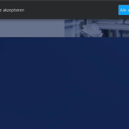
e akzeptieren
Alle