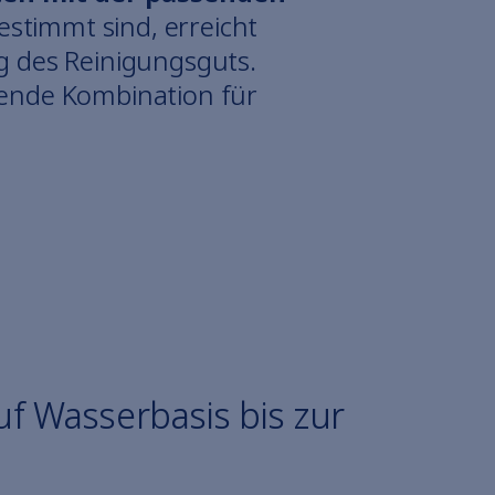
stimmt sind, erreicht
g des Reinigungsguts.
ssende Kombination für
f Wasserbasis bis zur