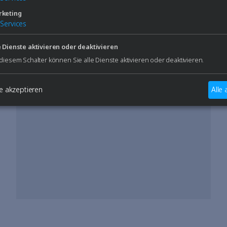
keting
Services
e Dienste aktivieren oder deaktivieren
 diesem Schalter können Sie alle Dienste aktivieren oder deaktivieren.
e akzeptieren
Alle