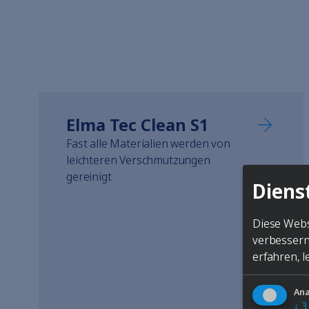
Elma Tec Clean S1
Fast alle Materialien werden von
leichteren Verschmutzungen
gereinigt
Diens
Diese Webs
verbessern
erfahren, l
Ana
↓
3