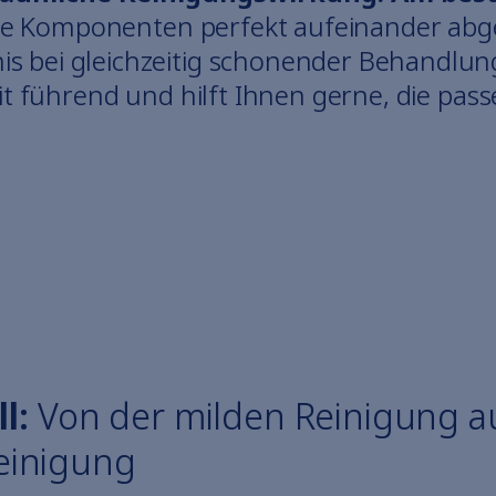
de Komponenten perfekt aufeinander abge
s bei gleichzeitig schonender Behandlun
eit führend und hilft Ihnen gerne, die pa
l:
Von der milden Reinigung au
reinigung