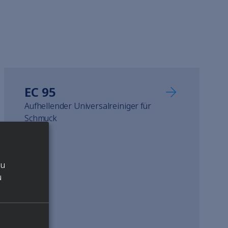
EC 95
Aufhellender Universalreiniger für
Schmuck
zu
u