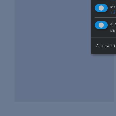
Mar
↓
2
All
Mit
Ausgewählt