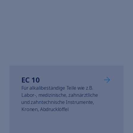
EC 10
Für alkalibeständige Teile wie z.B.
Labor-, medizinische, zahnärztliche
und zahntechnische Instrumente,
Kronen, Abdrucklöffel