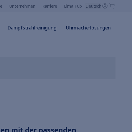
ce
Unternehmen
Karriere
Elma Hub
Deutsch
Dampfstrahlreinigung
Uhrmacherlösungen
ten mit der passenden