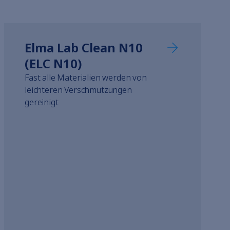
Elma Lab Clean N10
(ELC N10)
Fast alle Materialien werden von
leichteren Verschmutzungen
gereinigt