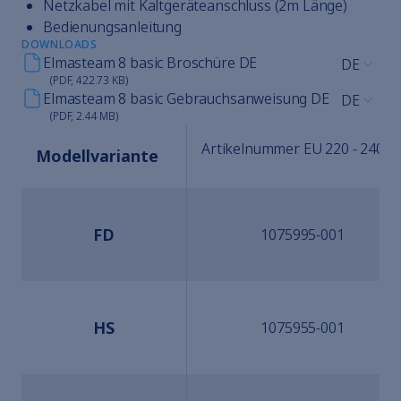
Netzkabel mit Kaltgeräteanschluss (2m Länge)
Bedienungsanleitung
DOWNLOADS
Elmasteam 8 basic Broschüre DE
DE
(PDF, 422.73 KB)
Elmasteam 8 basic Gebrauchsanweisung DE
DE
(PDF, 2.44 MB)
Artikelnummer EU 220 - 240 ~
Modellvariante
FD
1075995-001
HS
1075955-001