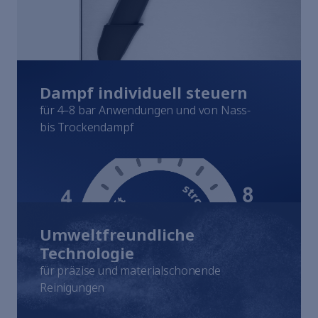
Hinweisgebersystem
Nutzungsbedingungen
Impressum
Dampf individuell steuern
für 4–8 bar Anwendungen und von Nass-
bis Trockendampf
Umweltfreundliche
Technologie
für präzise und materialschonende
Reinigungen