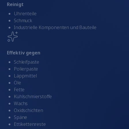
Reinigt
Uhrenteile
Schmuck
Industrielle Komponenten und Bauteile
Effektiv gegen
Schleifpaste
Polierpaste
Läppmittel
Öle
Fette
Kühlschmierstoffe
Wachs
Oxidschichten
Späne
Ettikettenreste