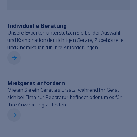
Individuelle Beratung
P - HSL - DL
1090868-001
Unsere Experten unterstützen Sie bei der Auswahl
und Kombination der richtigen Geräte, Zubehörteile
und Chemikalien für Ihre Anforderungen.
Individuelle Beratung
P - HSL - DL - ND
1119627-020
Mietgerät anfordern
Mieten Sie ein Gerät als Ersatz, während Ihr Gerät
sich bei Elma zur Reparatur befindet oder um es für
Ihre Anwendung zu testen.
Mietgerät anfordern