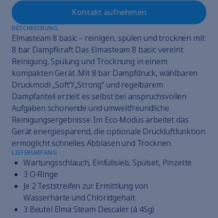
Kontakt aufnehmen
BESCHREIBUNG
Elmasteam 8 basic – reinigen, spülen und trocknen mit
8 bar Dampfkraft Das Elmasteam 8 basic vereint
Reinigung, Spülung und Trocknung in einem
kompakten Gerät. Mit 8 bar Dampfdruck, wählbaren
Druckmodi „Soft“/„Strong“ und regelbarem
Dampfanteil erzielt es selbst bei anspruchsvollen
Aufgaben schonende und umweltfreundliche
Reinigungsergebnisse. Im Eco-Modus arbeitet das
Gerät energiesparend, die optionale Druckluftfunktion
ermöglicht schnelles Abblasen und Trocknen.
LIEFERUMFANG
Wartungsschlauch, Einfüllsieb, Spülset, Pinzette
3 O-Ringe
Je 2 Teststreifen zur Ermittlung von
Wasserhärte und Chloridgehalt
3 Beutel Elma Steam Descaler (á 45g)