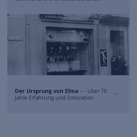
Der Ursprung von Elma
– - über 70
Der Urspru
Jahre Erfahrung und Innovation