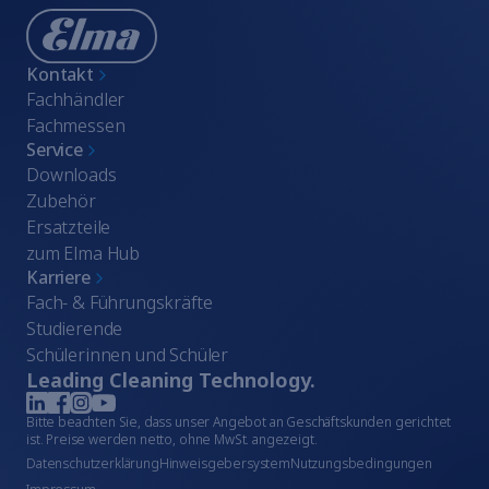
Kontakt
Fachhändler
Fachmessen
Service
Downloads
Zubehör
Ersatzteile
zum Elma Hub
Karriere
Fach- & Führungskräfte
Studierende
Schülerinnen und Schüler
Leading Cleaning Technology.
Bitte beachten Sie, dass unser Angebot an Geschäftskunden gerichtet
ist. Preise werden netto, ohne MwSt. angezeigt.
Datenschutzerklärung
Hinweisgebersystem
Nutzungsbedingungen