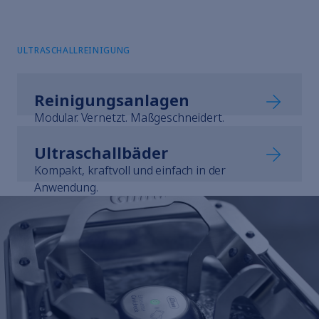
Hinweisgebersystem
Nutzungsbedingungen
Impressum
ULTRASCHALLREINIGUNG
Reinigungsanlagen
Modular. Vernetzt. Maßgeschneidert.
Ultraschallbäder
Kompakt, kraftvoll und einfach in der
Anwendung.