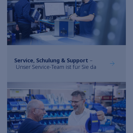
Service, Schulung & Support
–
Service, S
Unser Service-Team ist für Sie da