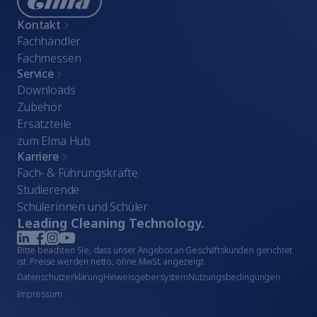
Kontakt
Fachhändler
Fachmessen
Service
Downloads
Zubehör
Ersatzteile
zum Elma Hub
Karriere
Fach- & Führungskräfte
Studierende
Schülerinnen und Schüler
Leading Cleaning Technology.
Bitte beachten Sie, dass unser Angebot an Geschäftskunden gerichtet
ist. Preise werden netto, ohne MwSt. angezeigt.
Datenschutzerklärung
Hinweisgebersystem
Nutzungsbedingungen
Impressum