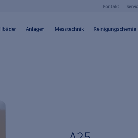
Kontakt
Servi
llbäder
Anlagen
Messtechnik
Reinigungschemie
A25