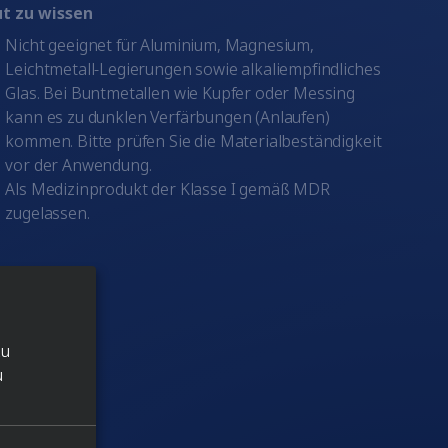
t zu wissen
Nicht geeignet für Aluminium, Magnesium,
Leichtmetall-Legierungen sowie alkaliempfindliches
Glas. Bei Buntmetallen wie Kupfer oder Messing
kann es zu dunklen Verfärbungen (Anlaufen)
kommen. Bitte prüfen Sie die Materialbeständigkeit
vor der Anwendung.
Als Medizinprodukt der Klasse I gemäß MDR
zugelassen.
zu
u