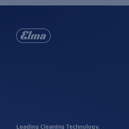
Leading Cleaning Technology.