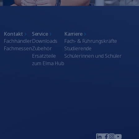
Kontakt
Service
Karriere
Fachhändler
Downloads
Fach- & Führungskräfte
Fachmessen
Zubehör
Studierende
Ersatzteile
Schülerinnen und Schüler
zum Elma Hub